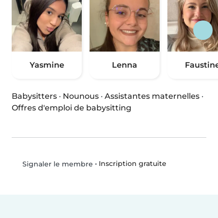
Yasmine
Lenna
Faustin
Babysitters
·
Nounous
·
Assistantes maternelles
·
Offres d'emploi de babysitting
•
Inscription gratuite
Signaler le membre