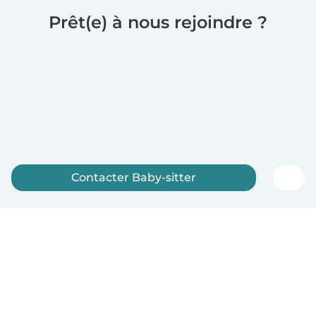
Prêt(e) à nous rejoindre ?
Contacter Baby-sitter
Inscrivez-vous maintenant