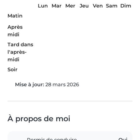
Lun
Mar
Mer
Jeu
Ven
Sam
Dim
Matin
Après
midi
Tard dans
l'après-
midi
Soir
Mise à jour:
28 mars 2026
À propos de moi
Permis de conduire
Oui