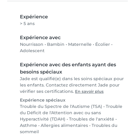
Expérience
> 5 ans
Expérience avec
Nourrisson
•
Bambin
•
Maternelle
•
Écolier
•
Adolescent
Expérience avec des enfants ayant des
besoins spéciaux
Jade est qualifié(e) dans les soins spéciaux pour
les enfants. Contactez directement Jade pour
vérifier ses certifications.
En savoir plus
Expérience spéciaux
Trouble du Spectre de l'Autisme (TSA)
•
Trouble
du Déficit de l'Attention avec ou sans
Hyperactivité (TDAH)
•
Troubles de l'anxiété
•
Asthme
•
Allergies alimentaires
•
Troubles du
sommeil