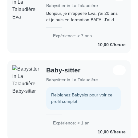
Babysitter in La Talaudière
Bonjour, je m'appelle Eva, j'ai 20 ans
et je suis en formation BAFA. J'ai de
l'expérience avec les enfants grâce à
ma petite sœur de 7 ans et mes
Expérience: > 7 ans
petites cousines que je garde depuis..
10,00 €/heure
Baby-sitter
Babysitter in La Talaudière
Rejoignez Babysits pour voir ce
profil complet.
Expérience: < 1 an
10,00 €/heure