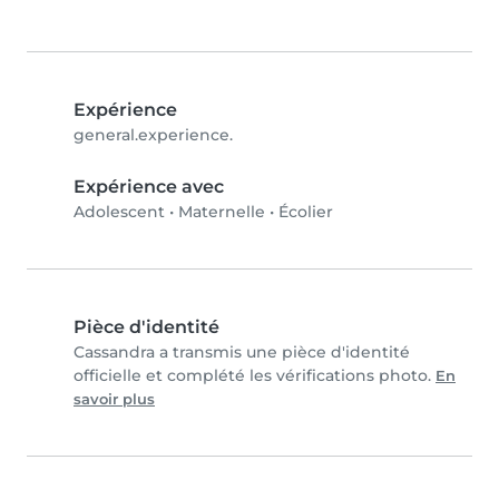
Expérience
general.experience.
Expérience avec
Adolescent
•
Maternelle
•
Écolier
Pièce d'identité
Cassandra a transmis une pièce d'identité
officielle et complété les vérifications photo.
En
savoir plus