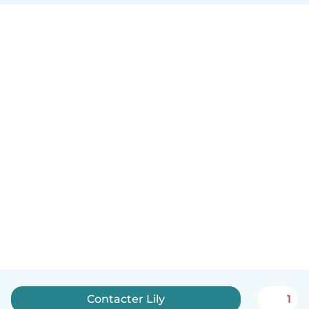
Contacter Lily
1