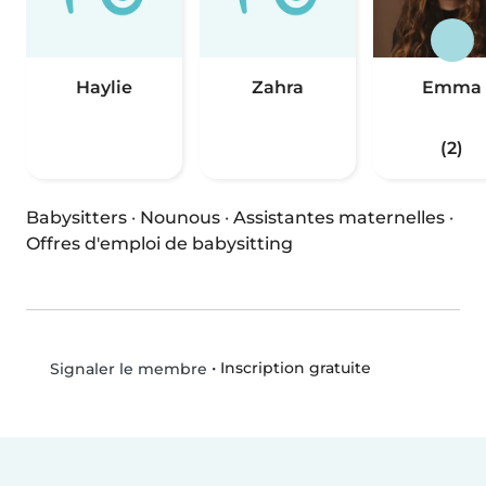
Haylie
Zahra
Emma
(2)
Babysitters
·
Nounous
·
Assistantes maternelles
·
Offres d'emploi de babysitting
•
Inscription gratuite
Signaler le membre