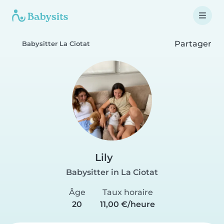
Partager
Babysitter La Ciotat
Lily
Babysitter in La Ciotat
Âge
Taux horaire
20
11,00 €/heure