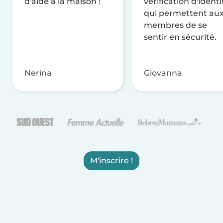
d'aide à la maison !
vérification d'identi
qui permettent au
membres de se
sentir en sécurité.
Nerina
Giovanna
M'inscrire !