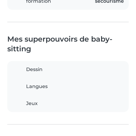
formation
secourisme
Mes superpouvoirs de baby-
sitting
Dessin
Langues
Jeux