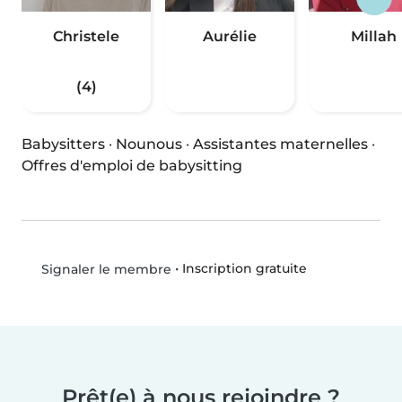
Christele
Aurélie
Millah
(4)
Babysitters
·
Nounous
·
Assistantes maternelles
·
Offres d'emploi de babysitting
•
Inscription gratuite
Signaler le membre
Prêt(e) à nous rejoindre ?