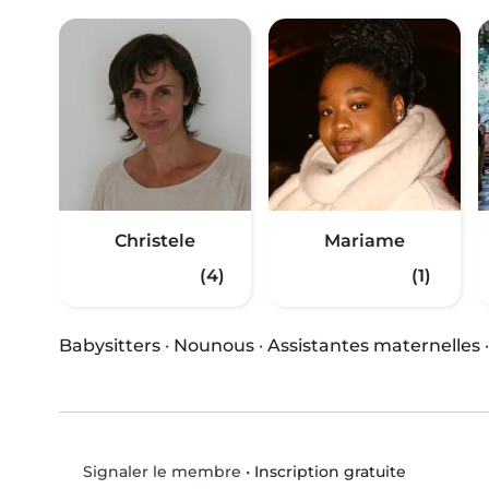
Christele
Mariame
(4)
(1)
Babysitters
·
Nounous
·
Assistantes maternelles
•
Inscription gratuite
Signaler le membre