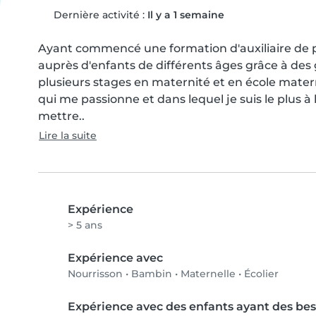
Dernière activité :
Il y a 1 semaine
Ayant commencé une formation d'auxiliaire de pué
auprès d'enfants de différents âges grâce à des g
plusieurs stages en maternité et en école matern
qui me passionne et dans lequel je suis le plus à l
mettre..
Lire la suite
Expérience
> 5 ans
Expérience avec
Nourrisson
•
Bambin
•
Maternelle
•
Écolier
Expérience avec des enfants ayant des bes