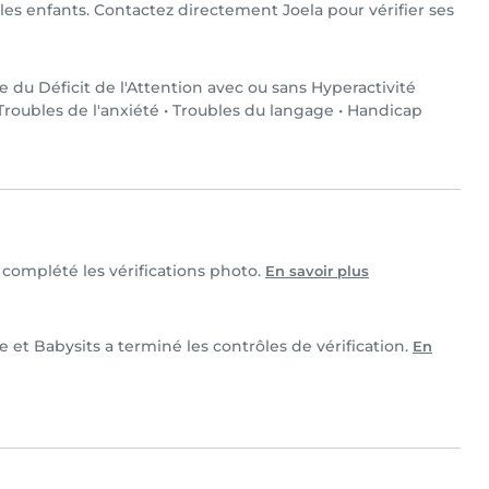
r les enfants. Contactez directement Joela pour vérifier ses
e du Déficit de l'Attention avec ou sans Hyperactivité
Troubles de l'anxiété
•
Troubles du langage
•
Handicap
t complété les vérifications photo.
En savoir plus
e et Babysits a terminé les contrôles de vérification.
En