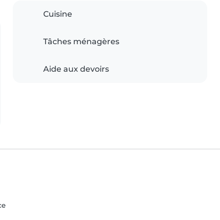
Cuisine
Tâches ménagères
Aide aux devoirs
ce