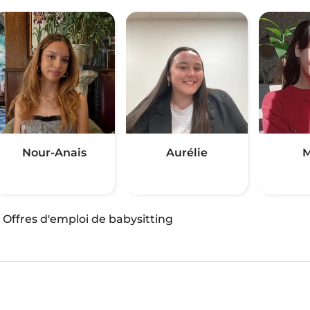
Nour-Anais
Aurélie
M
·
Offres d'emploi de babysitting