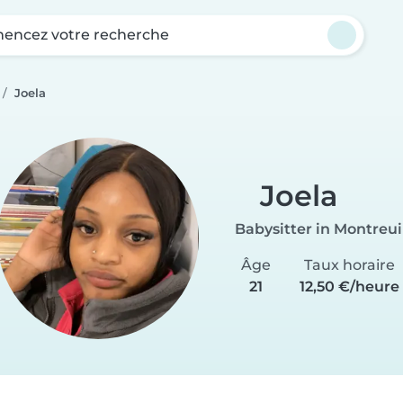
ncez votre recherche
Joela
Joela
Babysitter in Montreui
Âge
Taux horaire
21
12,50 €/heure