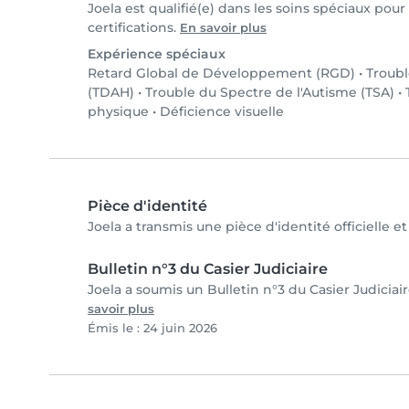
Joela est qualifié(e) dans les soins spéciaux pou
certifications.
En savoir plus
Expérience spéciaux
Retard Global de Développement (RGD)
•
Troubl
(TDAH)
•
Trouble du Spectre de l'Autisme (TSA)
•
physique
•
Déficience visuelle
Pièce d'identité
Joela a transmis une pièce d'identité officielle e
Bulletin n°3 du Casier Judiciaire
Joela a soumis un Bulletin n°3 du Casier Judiciair
savoir plus
Émis le : 24 juin 2026