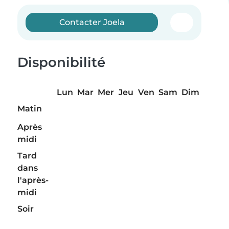
Contacter Joela
Disponibilité
Lun
Mar
Mer
Jeu
Ven
Sam
Dim
Matin
Après
midi
Tard
dans
l'après-
midi
Soir