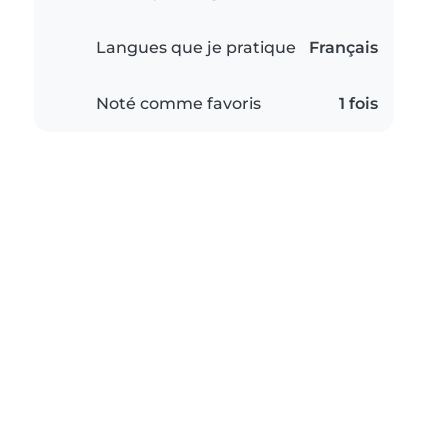
Langues que je pratique
Français
Noté comme favoris
1 fois