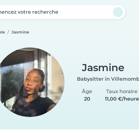
ncez votre recherche
ble
Jasmine
Jasmine
Babysitter in Villemomb
Âge
Taux horaire
20
11,00 €/heure