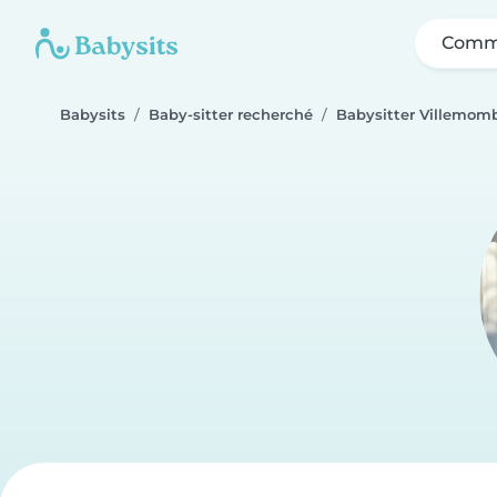
Comme
Babysits
Baby-sitter recherché
Babysitter Villemom