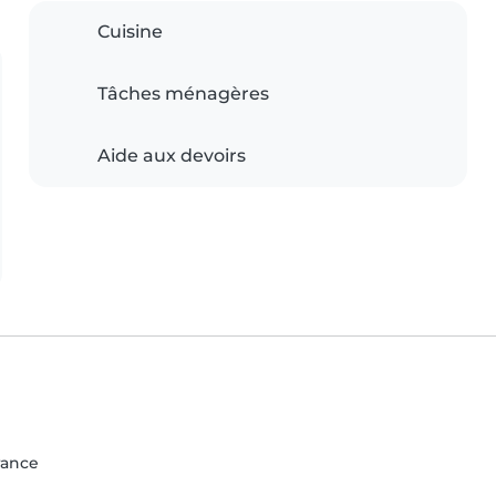
Cuisine
Tâches ménagères
Aide aux devoirs
rance