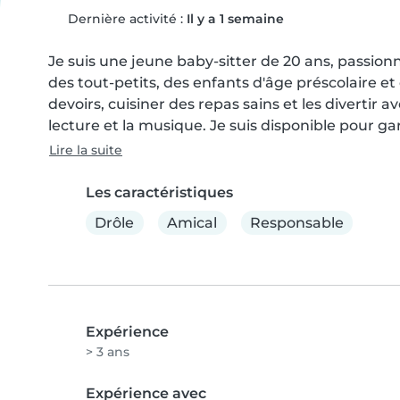
Dernière activité :
Il y a 1 semaine
Je suis une jeune baby-sitter de 20 ans, passion
des tout-petits, des enfants d'âge préscolaire et de
devoirs, cuisiner des repas sains et les divertir a
lecture et la musique. Je suis disponible pour gar
Lire la suite
Les caractéristiques
Drôle
Amical
Responsable
Expérience
> 3 ans
Expérience avec