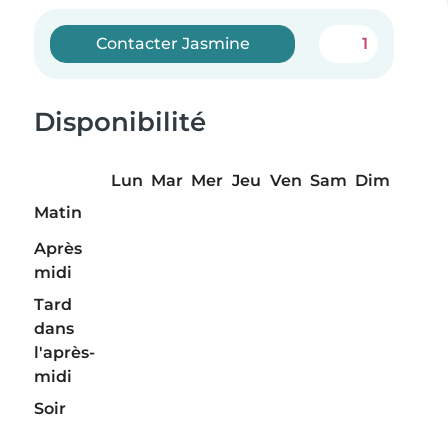
Contacter Jasmine
1
Disponibilité
Lun
Mar
Mer
Jeu
Ven
Sam
Dim
Matin
Après
midi
Tard
dans
l'après-
midi
Soir