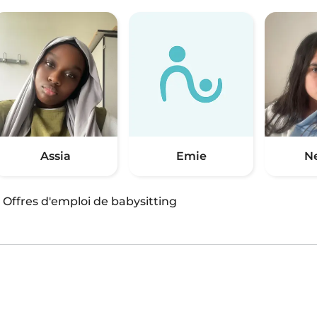
Assia
Emie
N
·
Offres d'emploi de babysitting