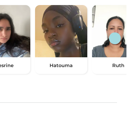
esrine
Hatouma
Ruth