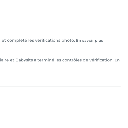
e et complété les vérifications photo.
En savoir plus
aire et Babysits a terminé les contrôles de vérification.
En