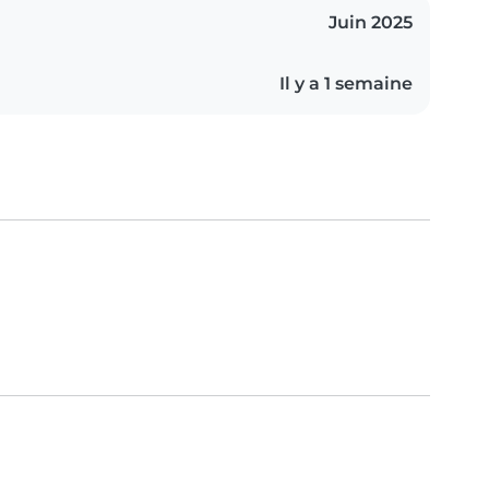
Juin 2025
Il y a 1 semaine