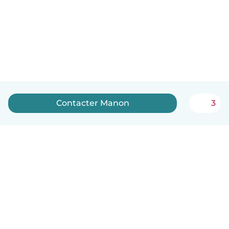
Contacter Manon
3
Français
Comment ça marche
Aide