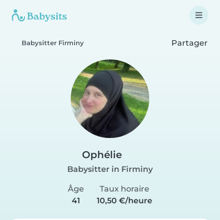
Partager
Babysitter Firminy
Ophélie
Babysitter in Firminy
Âge
Taux horaire
41
10,50 €/heure