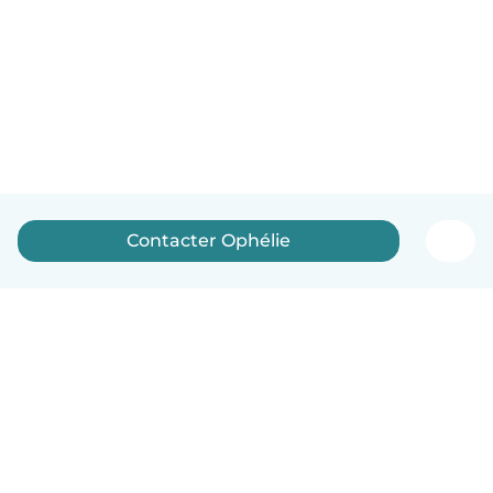
Contacter Ophélie
Français