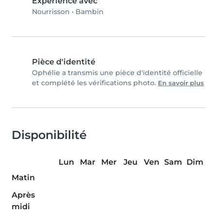
Expérience avec
Nourrisson
•
Bambin
Pièce d'identité
Ophélie a transmis une pièce d'identité officielle
et complété les vérifications photo.
En savoir plus
Disponibilité
Lun
Mar
Mer
Jeu
Ven
Sam
Dim
Matin
Après
midi