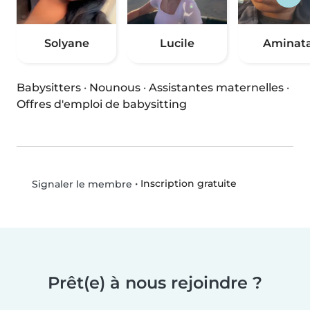
Solyane
Lucile
Aminat
Babysitters
·
Nounous
·
Assistantes maternelles
·
Offres d'emploi de babysitting
•
Inscription gratuite
Signaler le membre
Prêt(e) à nous rejoindre ?