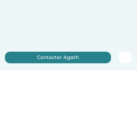
Contacter Agath
Inscrivez-vous maintenant
Français