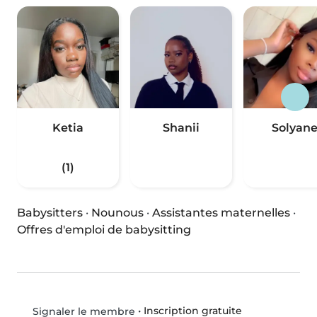
Ketia
Shanii
Solyan
(1)
Babysitters
·
Nounous
·
Assistantes maternelles
·
Offres d'emploi de babysitting
•
Inscription gratuite
Signaler le membre