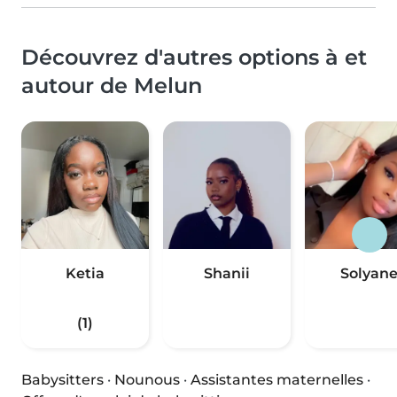
Découvrez d'autres options à et
autour de Melun
Ketia
Shanii
Solyan
(1)
Babysitters
·
Nounous
·
Assistantes maternelles
·