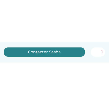
Contacter Sasha
1
Français