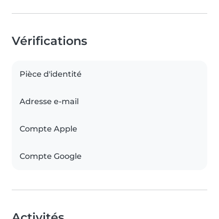
Vérifications
Pièce d'identité
Adresse e-mail
Compte Apple
Compte Google
Activités