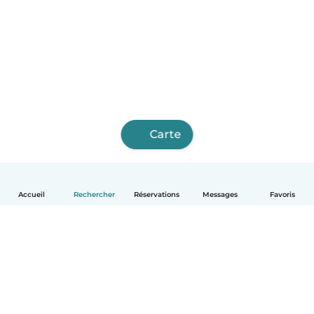
Carte
Accueil
Rechercher
Réservations
Messages
Favoris
Français
Comment ça marche
Aide