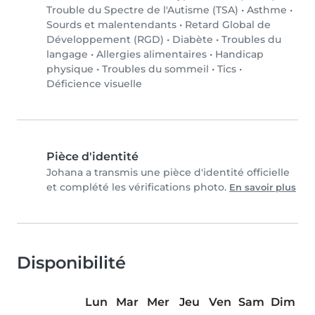
Trouble du Spectre de l'Autisme (TSA)
•
Asthme
•
Sourds et malentendants
•
Retard Global de
Développement (RGD)
•
Diabète
•
Troubles du
langage
•
Allergies alimentaires
•
Handicap
physique
•
Troubles du sommeil
•
Tics
•
Déficience visuelle
Pièce d'identité
Johana a transmis une pièce d'identité officielle
et complété les vérifications photo.
En savoir plus
Disponibilité
Lun
Mar
Mer
Jeu
Ven
Sam
Dim