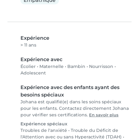
Empathique
Expérience
> 11 ans
Expérience avec
Écolier
•
Maternelle
•
Bambin
•
Nourrisson
•
Adolescent
Expérience avec des enfants ayant des
besoins spéciaux
Johana est qualifié(e) dans les soins spéciaux
pour les enfants. Contactez directement Johana
pour vérifier ses certifications.
En savoir plus
Expérience spéciaux
Troubles de l'anxiété
•
Trouble du Déficit de
l'Attention avec ou sans Hyperactivité (TDAH)
•