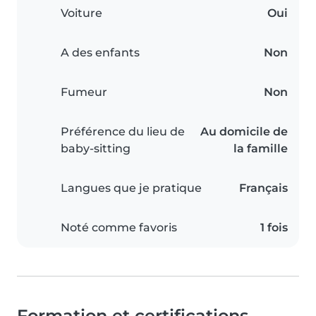
Voiture
Oui
A des enfants
Non
Fumeur
Non
Préférence du lieu de
Au domicile de
baby-sitting
la famille
Langues que je pratique
Français
Noté comme favoris
1 fois
Formation et certifications