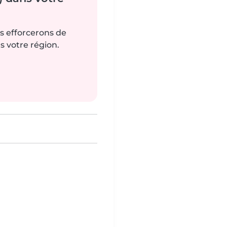
us efforcerons de
s votre région.