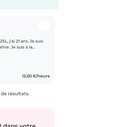
ie. Je suis à la
déjà eu l’occasion de
12,00 €/heure
de résultats.
) dans votre