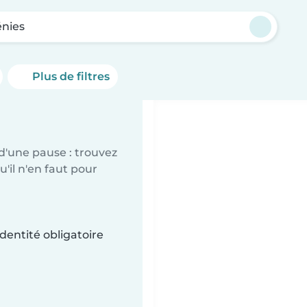
nies
Plus de filtres
d'une pause : trouvez
'il n'en faut pour
dentité obligatoire