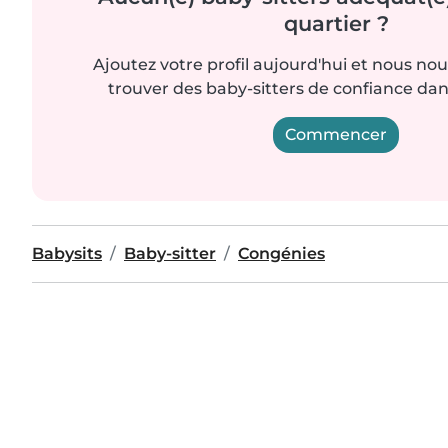
quartier ?
Ajoutez votre profil aujourd'hui et nous no
trouver des baby-sitters de confiance dan
Commencer
Babysits
Baby-sitter
Congénies