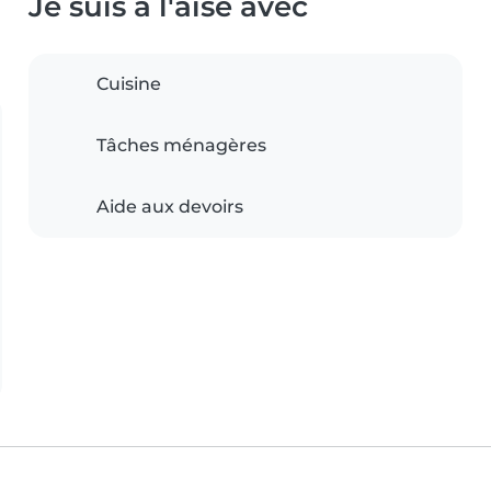
Je suis à l'aise avec
Cuisine
Tâches ménagères
Aide aux devoirs