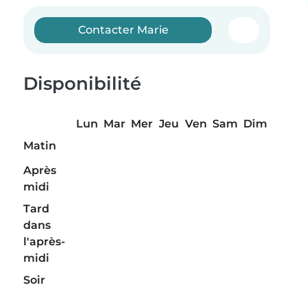
Contacter Marie
Disponibilité
Lun
Mar
Mer
Jeu
Ven
Sam
Dim
Matin
Après
midi
Tard
dans
l'après-
midi
Soir