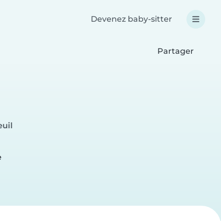
Devenez baby-sitter
Partager
uil
e