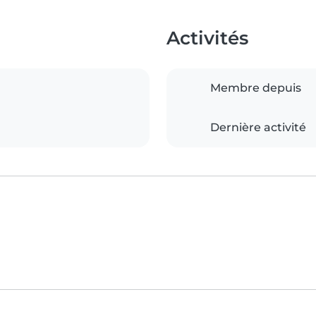
Activités
Membre depuis
Dernière activité