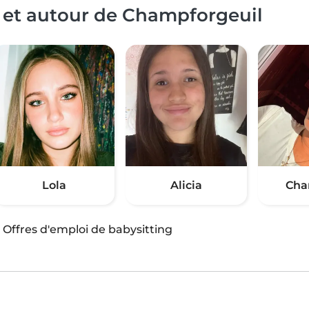
à et autour de Champforgeuil
Lola
Alicia
Cha
·
Offres d'emploi de babysitting