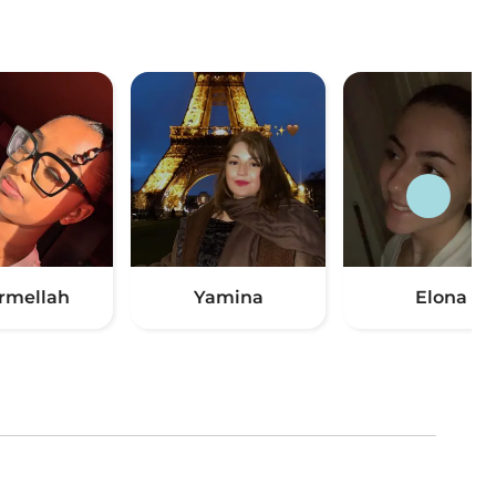
rmellah
Yamina
Elona