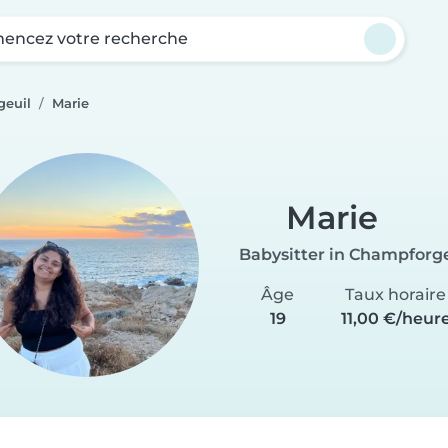
ncez votre recherche
geuil
Marie
Marie
Babysitter in Champforge
Âge
Taux horaire
19
11,00 €/heur