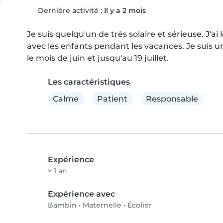
Dernière activité :
Il y a 2 mois
Je suis quelqu'un de très solaire et sérieuse. J'ai 
avec les enfants pendant les vacances. Je suis un
le mois de juin et jusqu'au 19 juillet.
Les caractéristiques
Calme
Patient
Responsable
Expérience
> 1 an
Expérience avec
Bambin
•
Maternelle
•
Écolier