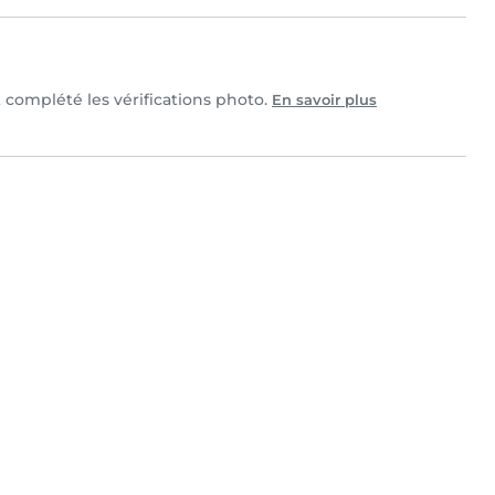
t complété les vérifications photo.
En savoir plus