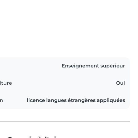
Enseignement supérieur
lture
Oui
on
licence langues étrangères appliquées