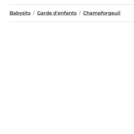
Babysits
Garde d'enfants
Champforgeuil