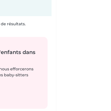
de résultats.
'enfants dans
 nous efforcerons
es baby-sitters