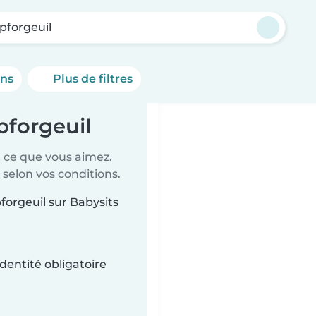
forgeuil
ons
Plus de filtres
pforgeuil
t ce que vous aimez.
 selon vos conditions.
forgeuil sur Babysits
dentité obligatoire