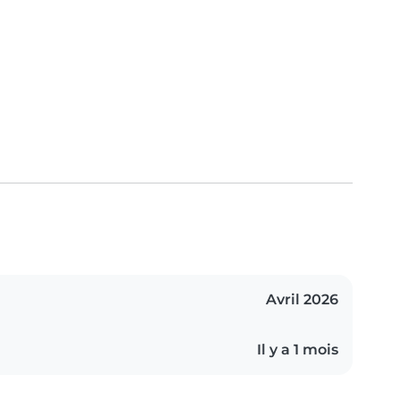
Avril 2026
Il y a 1 mois