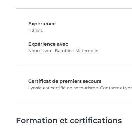
Expérience
> 2 ans
Expérience avec
Nourrisson
•
Bambin
•
Maternelle
Certificat de premiers secours
Lynsie est certifié en secourisme. Contactez Lynsi
Formation et certifications