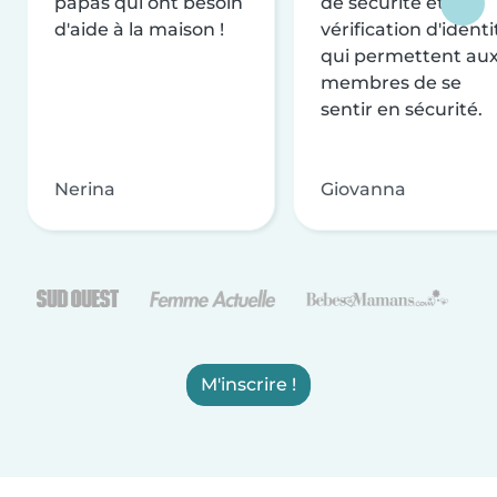
papas qui ont besoin
de sécurité et de
d'aide à la maison !
vérification d'identi
qui permettent au
membres de se
sentir en sécurité.
Nerina
Giovanna
M'inscrire !