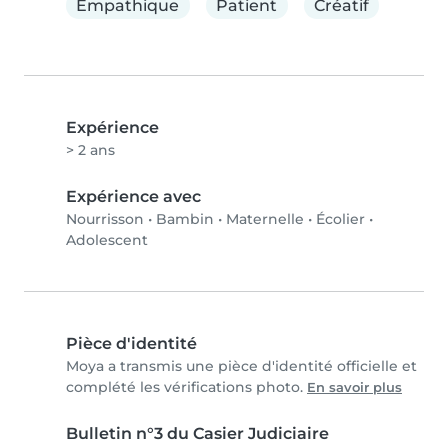
Empathique
Patient
Créatif
Expérience
> 2 ans
Expérience avec
Nourrisson
•
Bambin
•
Maternelle
•
Écolier
•
Adolescent
Pièce d'identité
Moya a transmis une pièce d'identité officielle et
complété les vérifications photo.
En savoir plus
Bulletin n°3 du Casier Judiciaire