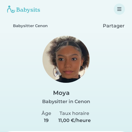
Partager
Babysitter Cenon
Moya
Babysitter in Cenon
Âge
Taux horaire
19
11,00 €/heure