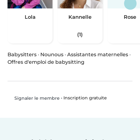
Lola
Kannelle
Rose
(1)
Babysitters
·
Nounous
·
Assistantes maternelles
·
Offres d'emploi de babysitting
•
Inscription gratuite
Signaler le membre