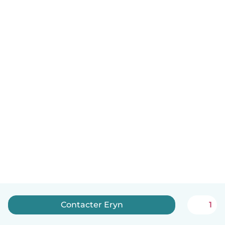
Contacter Eryn
1