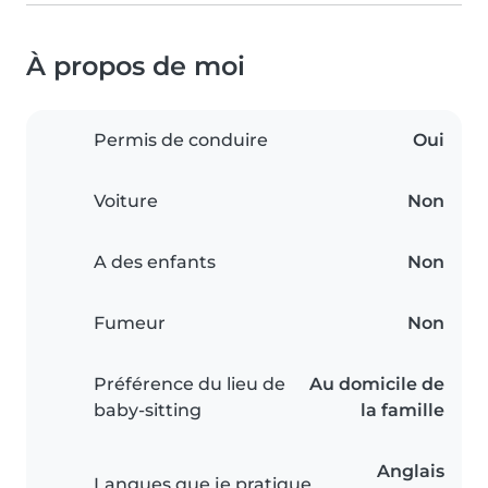
À propos de moi
Permis de conduire
Oui
Voiture
Non
A des enfants
Non
Fumeur
Non
Préférence du lieu de
Au domicile de
baby-sitting
la famille
Anglais
Langues que je pratique