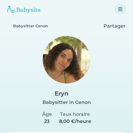
Partager
Babysitter Cenon
Eryn
Babysitter in Cenon
Âge
Taux horaire
23
8,00 €/heure