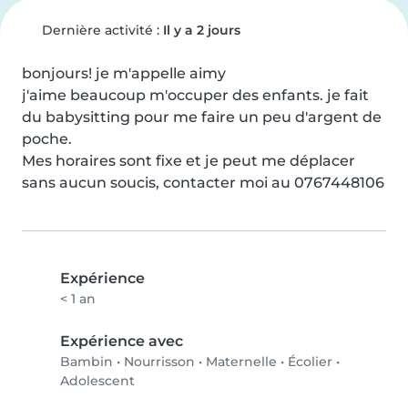
Dernière activité :
Il y a 2 jours
bonjours! je m'appelle aimy 

j'aime beaucoup m'occuper des enfants. je fait 
du babysitting pour me faire un peu d'argent de 
poche.

Mes horaires sont fixe et je peut me déplacer 
sans aucun soucis, contacter moi au 0767448106
Expérience
< 1 an
Expérience avec
Bambin
•
Nourrisson
•
Maternelle
•
Écolier
•
Adolescent