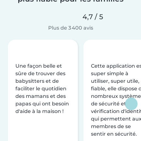
4,7 / 5
Plus de 3 400 avis
Une façon belle et
Cette application e
sûre de trouver des
super simple à
babysitters et de
utiliser, super utile,
faciliter le quotidien
fiable, elle dispose 
des mamans et des
nombreux système
papas qui ont besoin
de sécurité et de
d'aide à la maison !
vérification d'identi
qui permettent au
membres de se
sentir en sécurité.