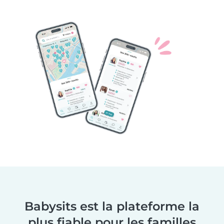
Babysits est la plateforme la
plus fiable pour les familles