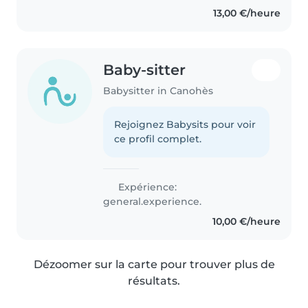
prendre soin d'eux, par ailleurs
13,00 €/heure
j'aimerais gagner des sous pour..
Baby-sitter
Babysitter in Canohès
Rejoignez Babysits pour voir
ce profil complet.
Expérience:
general.experience.
10,00 €/heure
Dézoomer sur la carte pour trouver plus de
résultats.