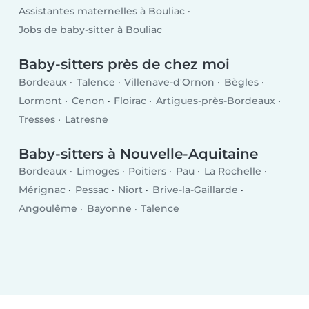
Assistantes maternelles à Bouliac
Jobs de baby-sitter à Bouliac
Baby-sitters près de chez moi
Bordeaux
Talence
Villenave-d'Ornon
Bègles
Lormont
Cenon
Floirac
Artigues-près-Bordeaux
Tresses
Latresne
Baby-sitters à Nouvelle-Aquitaine
Bordeaux
Limoges
Poitiers
Pau
La Rochelle
Mérignac
Pessac
Niort
Brive-la-Gaillarde
Angoulême
Bayonne
Talence