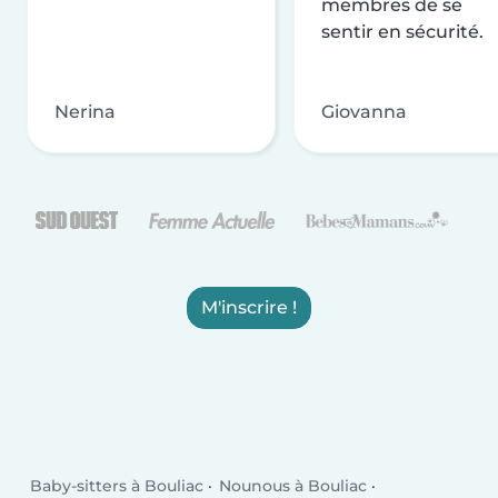
membres de se
sentir en sécurité.
Nerina
Giovanna
M'inscrire !
Baby-sitters à Bouliac
Nounous à Bouliac