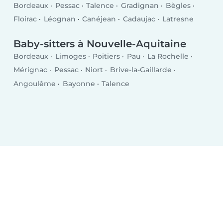
Bordeaux
Pessac
Talence
Gradignan
Bègles
Floirac
Léognan
Canéjean
Cadaujac
Latresne
Baby-sitters à Nouvelle-Aquitaine
Bordeaux
Limoges
Poitiers
Pau
La Rochelle
Mérignac
Pessac
Niort
Brive-la-Gaillarde
Angoulême
Bayonne
Talence