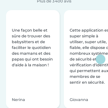
Plus de 3 400 avis
Une façon belle et
Cette application e
sûre de trouver des
super simple à
babysitters et de
utiliser, super utile,
faciliter le quotidien
fiable, elle dispose 
des mamans et des
nombreux système
papas qui ont besoin
de sécurité et de
d'aide à la maison !
vérification d'identi
qui permettent au
membres de se
sentir en sécurité.
Nerina
Giovanna