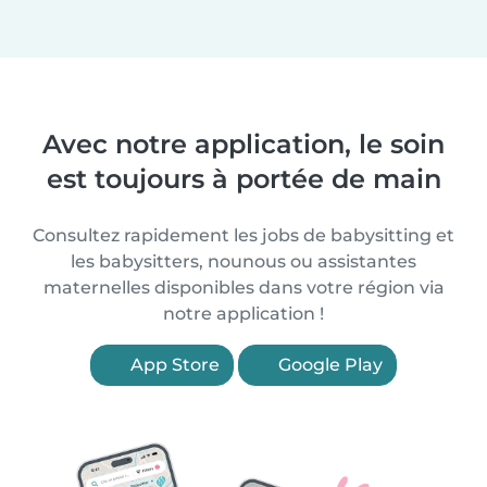
Avec notre application, le soin
est toujours à portée de main
Consultez rapidement les jobs de babysitting et
les babysitters, nounous ou assistantes
maternelles disponibles dans votre région via
notre application !
App Store
Google Play