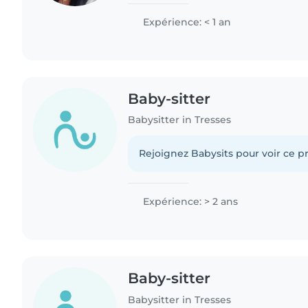
les enfants j’ai toujours gardé mes p
qu’ils sont..
Expérience: < 1 an
Baby-sitter
Babysitter in Tresses
Rejoignez Babysits pour voir ce pr
Expérience: > 2 ans
Baby-sitter
Babysitter in Tresses