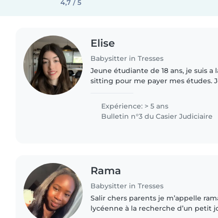
4,7 / 5
Elise
Babysitter in Tresses
Jeune étudiante de 18 ans, je suis a
sitting pour me payer mes études. J
expérimenté avec les enfants. J'ai 
né, des enfants en..
Expérience: > 5 ans
Bulletin n°3 du Casier Judiciaire
Rama
Babysitter in Tresses
Salir chers parents je m’appelle ram
lycéenne à la recherche d’un petit jo