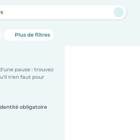
es
Plus de filtres
d'une pause : trouvez
'il n'en faut pour
dentité obligatoire