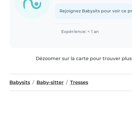
Rejoignez Babysits pour voir ce pr
Expérience: < 1 an
Dézoomer sur la carte pour trouver plus 
Babysits
Baby-sitter
Tresses