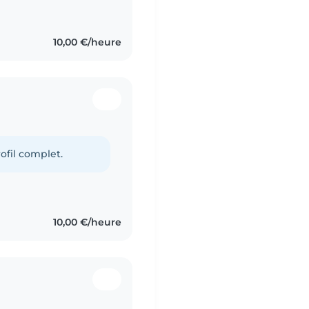
etits frères depuis
10,00 €/heure
ofil complet.
10,00 €/heure