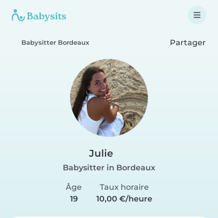
Partager
Babysitter Bordeaux
Julie
Babysitter in Bordeaux
Âge
Taux horaire
19
10,00 €/heure