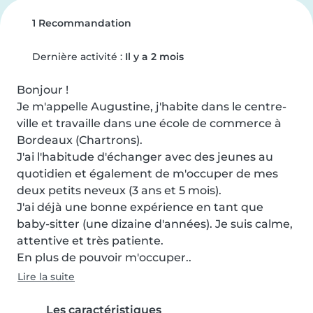
1 Recommandation
Dernière activité :
Il y a 2 mois
Bonjour !

Je m'appelle Augustine, j'habite dans le centre-
ville et travaille dans une école de commerce à 
Bordeaux (Chartrons).

J'ai l'habitude d'échanger avec des jeunes au 
quotidien et également de m'occuper de mes 
deux petits neveux (3 ans et 5 mois).

J'ai déjà une bonne expérience en tant que 
baby-sitter (une dizaine d'années). Je suis calme, 
attentive et très patiente.

En plus de pouvoir m'occuper..
Lire la suite
Les caractéristiques