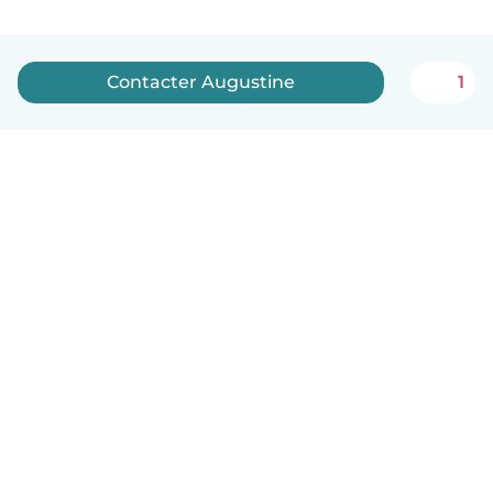
Contacter Augustine
1
Français
Comment ça marche
Aide
Conditions et confidentialité
Tarifs
Coordonnées de l'entreprise
Babysits pour les entreprises