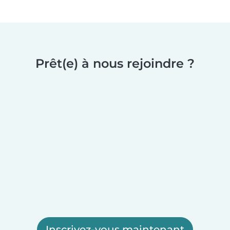
Prêt(e) à nous rejoindre ?
Inscrivez-vous maintenant