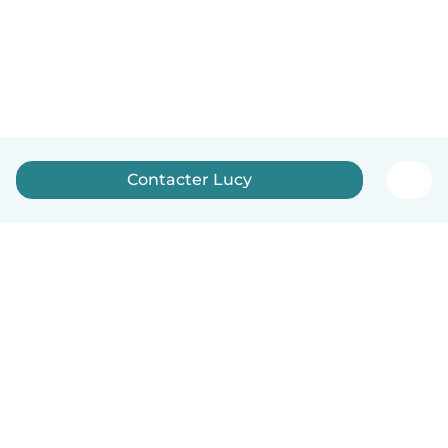
Contacter Lucy
Français
Comment ça marche
Aide