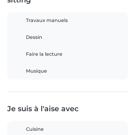
Travaux manuels
Dessin
Faire la lecture
Musique
Je suis à l'aise avec
Cuisine