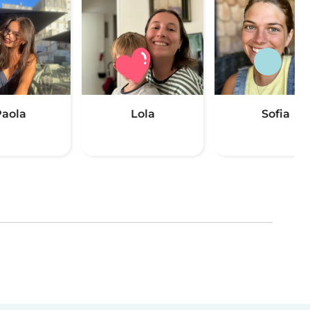
aola
Lola
Sofia
(