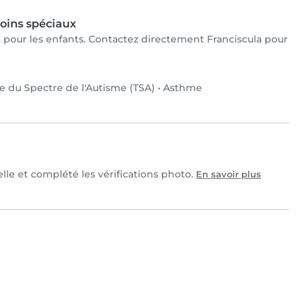
oins spéciaux
ux pour les enfants. Contactez directement Franciscula pour
e du Spectre de l'Autisme (TSA)
•
Asthme
elle et complété les vérifications photo.
En savoir plus