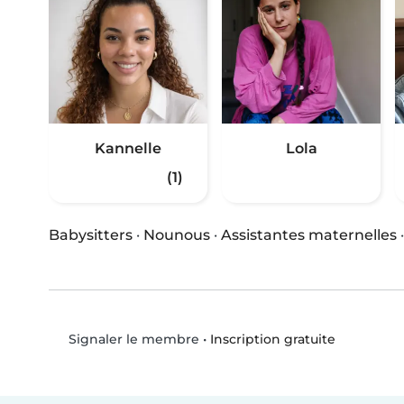
Kannelle
Lola
(1)
Babysitters
·
Nounous
·
Assistantes maternelles
•
Inscription gratuite
Signaler le membre