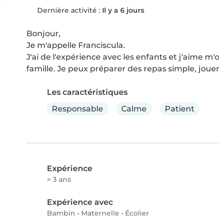
Dernière activité :
Il y a 6 jours
Bonjour,

Je m'appelle Franciscula.

J'ai de l'expérience avec les enfants et j'aime m'
famille. Je peux préparer des repas simple, jouer 
Les caractéristiques
Responsable
Calme
Patient
Expérience
> 3 ans
Expérience avec
Bambin
•
Maternelle
•
Écolier