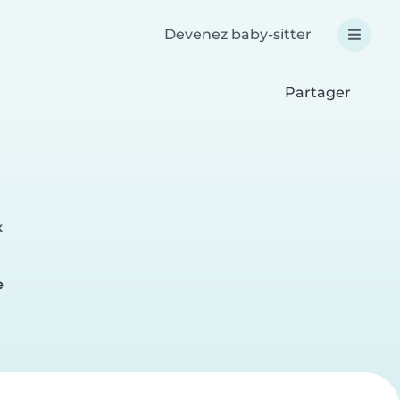
Devenez baby-sitter
Partager
x
e