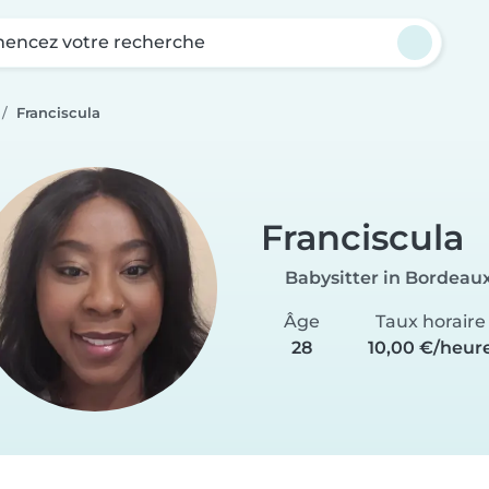
ncez votre recherche
Franciscula
Franciscula
Babysitter in Bordeau
Âge
Taux horaire
28
10,00 €/heur