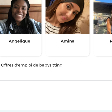
Angelique
Amina
P
·
Offres d'emploi de babysitting