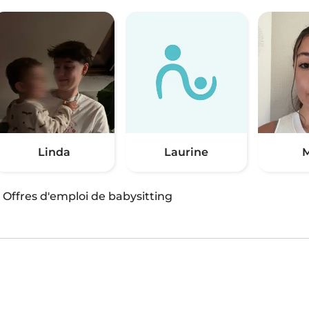
Linda
Laurine
M
·
Offres d'emploi de babysitting