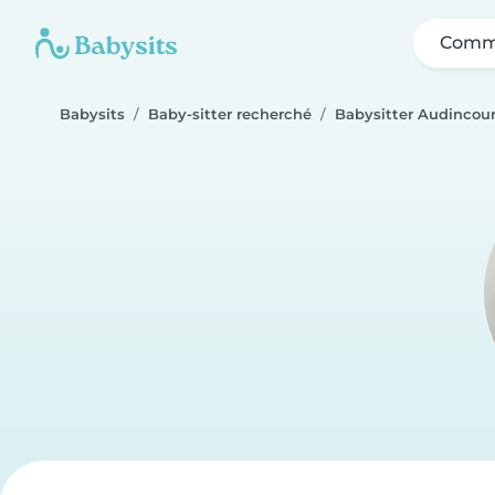
Comme
Babysits
Baby-sitter recherché
Babysitter Audincour