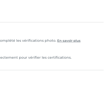
 complété les vérifications photo.
En savoir plus
rectement pour vérifier les certifications.