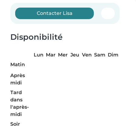
Contacter Lisa
Disponibilité
Lun
Mar
Mer
Jeu
Ven
Sam
Dim
Matin
Après
midi
Tard
dans
l'après-
midi
Soir