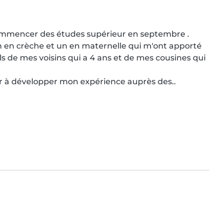
s commencer des études supérieur en septembre .

n en crèche et un en maternelle qui m'ont apporté 
s de mes voisins qui a 4 ans et de mes cousines qui 
r à développer mon expérience auprès des..