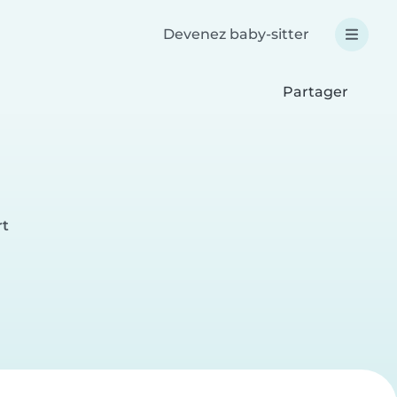
Devenez baby-sitter
Partager
rt