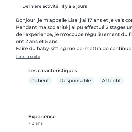
Dernière activité :
Il y a 6 jours
Bonjour, je m'appelle Lisa, j'ai 17 ans et je vai
Pendant ma scolarité j'ai pu effectué 2 stages u
de l'expérience, je m'occupe régulièrement du fil
ont 2 ans et 5 ans.

Faire du baby-sitting me permettra de continue
Lire la suite
Les caractéristiques
Patient
Responsable
Attentif
Expérience
> 2 ans