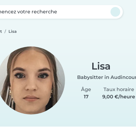
ncez votre recherche
t
Lisa
Lisa
Babysitter in Audincou
Âge
Taux horaire
17
9,00 €/heure