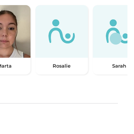
arta
Rosalie
Sarah