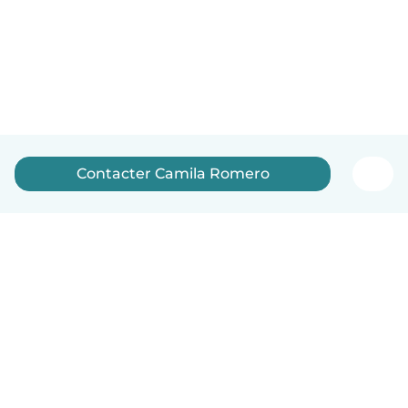
Contacter Camila Romero
Français
Comment ça marche
Aide