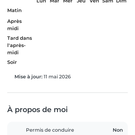
Lun
Mar
Mer
Jeu
Ven
Sam
Dim
Matin
Après
midi
Tard dans
l'après-
midi
Soir
Mise à jour:
11 mai 2026
À propos de moi
Permis de conduire
Non