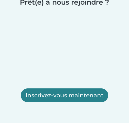
Prêt(e) à nous rejoindre ?
Inscrivez-vous maintenant