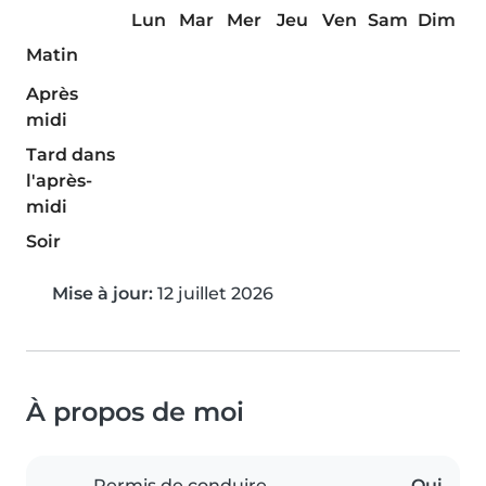
Lun
Mar
Mer
Jeu
Ven
Sam
Dim
Matin
Après
midi
Tard dans
l'après-
midi
Soir
Mise à jour:
12 juillet 2026
À propos de moi
Permis de conduire
Oui