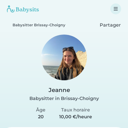
Partager
Babysitter Brissay-Choigny
Jeanne
Babysitter in Brissay-Choigny
Âge
Taux horaire
20
10,00 €/heure