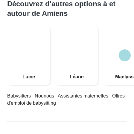
Découvrez d'autres options à et
autour de Amiens
Lucie
Léane
Maelyss
Babysitters
·
Nounous
·
Assistantes maternelles
·
Offres
d'emploi de babysitting