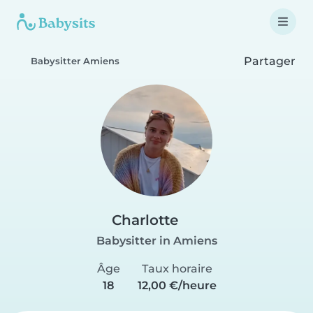
Partager
Babysitter Amiens
Charlotte
Babysitter in Amiens
Âge
Taux horaire
18
12,00 €/heure