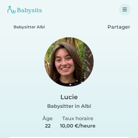
Partager
Babysitter Albi
Lucie
Babysitter in Albi
Âge
Taux horaire
22
10,00 €/heure