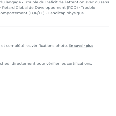
 du langage
•
Trouble du Déficit de l'Attention avec ou sans
•
Retard Global de Développement (RGD)
•
Trouble
 Comportement (TOP/TC)
•
Handicap physique
e et complété les vérifications photo.
En savoir plus
hedi directement pour vérifier les certifications.