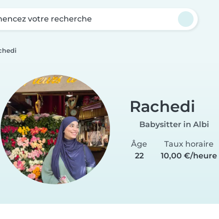
ncez votre recherche
chedi
Rachedi
Babysitter in Albi
Âge
Taux horaire
22
10,00 €/heure