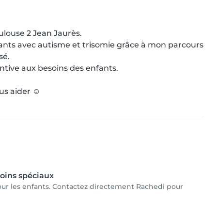
ulouse 2 Jean Jaurès.

nfants avec autisme et trisomie grâce à mon parcours 
é.

tive aux besoins des enfants.

us aider ☺️
oins spéciaux
pour les enfants. Contactez directement Rachedi pour