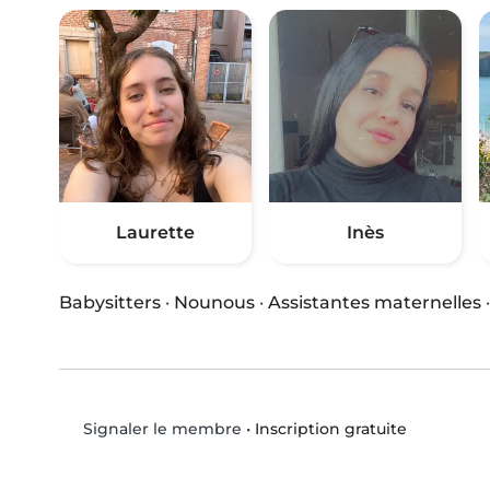
Laurette
Inès
Babysitters
·
Nounous
·
Assistantes maternelles
•
Inscription gratuite
Signaler le membre