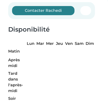
Contacter Rachedi
Disponibilité
Lun
Mar
Mer
Jeu
Ven
Sam
Dim
Matin
Après
midi
Tard
dans
l'après-
midi
Soir