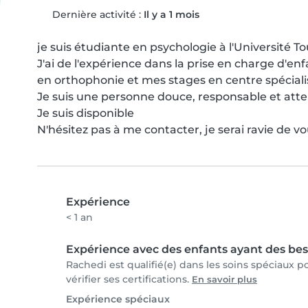
Dernière activité :
Il y a 1 mois
je suis étudiante en psychologie à l'Université To
J'ai de l'expérience dans la prise en charge d'e
en orthophonie et mes stages en centre spécialis
Je suis une personne douce, responsable et atten
Je suis disponible

N'hésitez pas à me contacter, je serai ravie de vo
Expérience
< 1 an
Expérience avec des enfants ayant des bes
Rachedi est qualifié(e) dans les soins spéciaux 
vérifier ses certifications.
En savoir plus
Expérience spéciaux