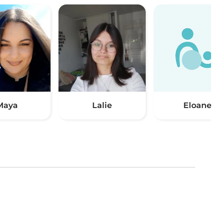
Maya
Lalie
Eloane