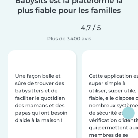
Babysits est la plateforme la
plus fiable pour les familles
4,7 / 5
Plus de 3 400 avis
Une façon belle et
Cette application e
sûre de trouver des
super simple à
babysitters et de
utiliser, super utile,
faciliter le quotidien
fiable, elle dispose 
des mamans et des
nombreux système
papas qui ont besoin
de sécurité et de
d'aide à la maison !
vérification d'identi
qui permettent au
membres de se