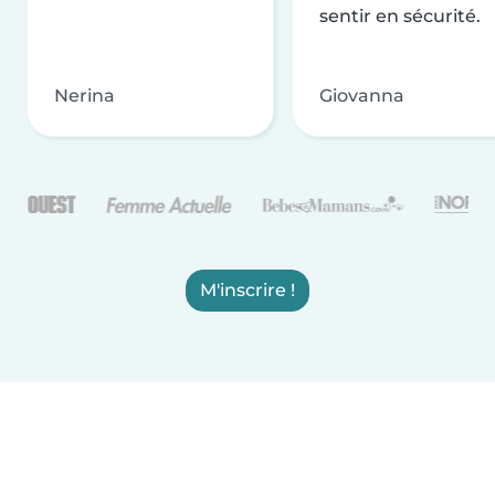
sentir en sécurité.
Nerina
Giovanna
M'inscrire !