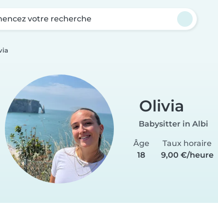
ncez votre recherche
via
Olivia
Babysitter in Albi
Âge
Taux horaire
18
9,00 €/heure