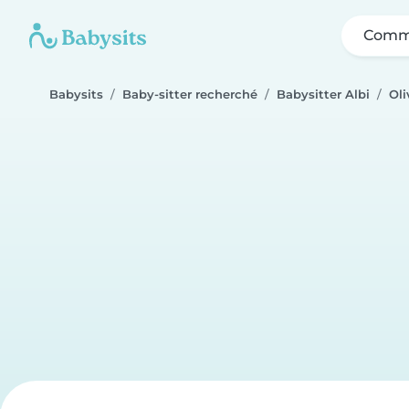
Comme
Babysits
Baby-sitter recherché
Babysitter Albi
Oli