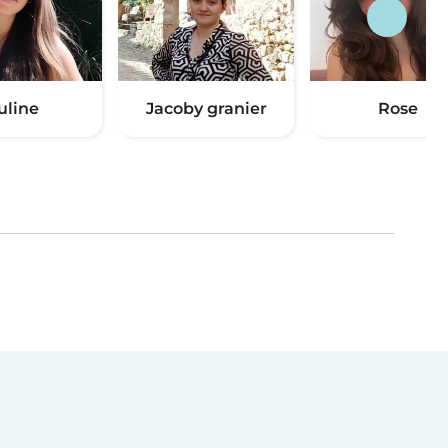
uline
Jacoby granier
Rose