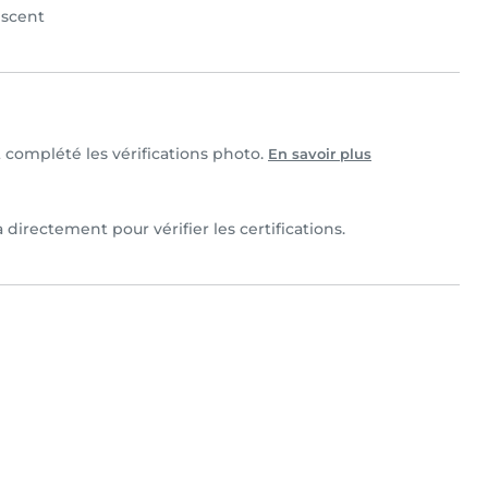
scent
et complété les vérifications photo.
En savoir plus
 directement pour vérifier les certifications.