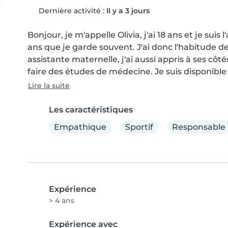
Dernière activité :
Il y a 3 jours
Bonjour, je m'appelle Olivia, j'ai 18 ans et je suis
ans que je garde souvent. J'ai donc l'habitude d
assistante maternelle, j'ai aussi appris à ses côt
faire des études de médecine. Je suis disponible
Lire la suite
Les caractéristiques
Empathique
Sportif
Responsable
Expérience
> 4 ans
Expérience avec