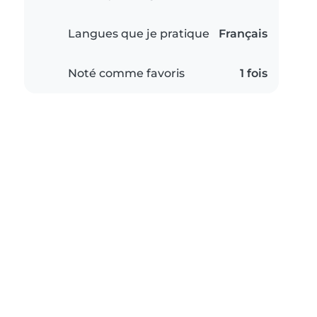
Langues que je pratique
Français
Noté comme favoris
1 fois