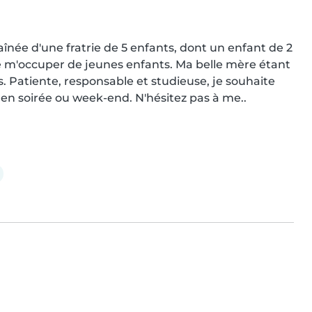
 l'aînée d'une fratrie de 5 enfants, dont un enfant de 2 
e m'occuper de jeunes enfants. Ma belle mère étant 
és. Patiente, responsable et studieuse, je souhaite 
 en soirée ou week-end. N'hésitez pas à me..