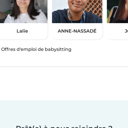
Lalie
ANNE-NASSADÉ
J
·
Offres d'emploi de babysitting