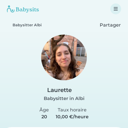
Partager
Babysitter Albi
Laurette
Babysitter in Albi
Âge
Taux horaire
20
10,00 €/heure