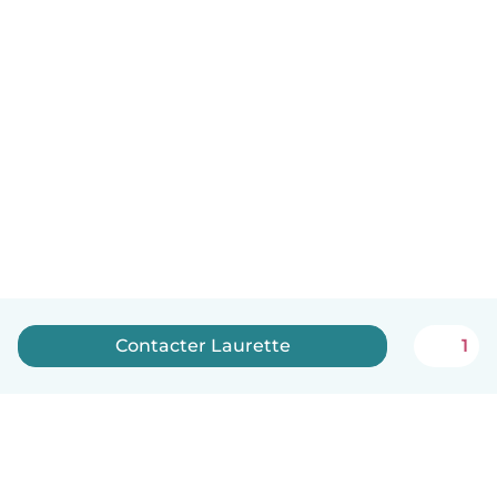
Contacter Laurette
1