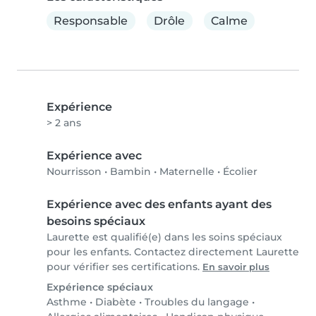
Responsable
Drôle
Calme
Expérience
> 2 ans
Expérience avec
Nourrisson
•
Bambin
•
Maternelle
•
Écolier
Expérience avec des enfants ayant des
besoins spéciaux
Laurette est qualifié(e) dans les soins spéciaux
pour les enfants. Contactez directement Laurette
pour vérifier ses certifications.
En savoir plus
Expérience spéciaux
Asthme
•
Diabète
•
Troubles du langage
•