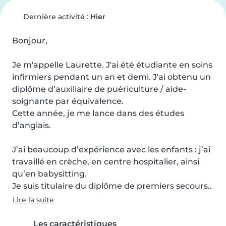
Dernière activité :
Hier
Bonjour,

Je m'appelle Laurette. J'ai été étudiante en soins 
infirmiers pendant un an et demi. J'ai obtenu un 
diplôme d’auxiliaire de puériculture / aide-
soignante par équivalence.

Cette année, je me lance dans des études 
d’anglais.

J’ai beaucoup d’expérience avec les enfants : j’ai 
travaillé en crèche, en centre hospitalier, ainsi 
qu’en babysitting.

Je suis titulaire du diplôme de premiers secours..
Lire la suite
Les caractéristiques