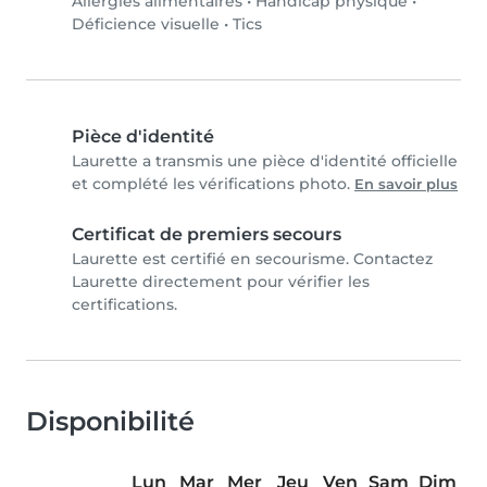
Allergies alimentaires
•
Handicap physique
•
Déficience visuelle
•
Tics
Pièce d'identité
Laurette a transmis une pièce d'identité officielle
et complété les vérifications photo.
En savoir plus
Certificat de premiers secours
Laurette est certifié en secourisme. Contactez
Laurette directement pour vérifier les
certifications.
Disponibilité
Lun
Mar
Mer
Jeu
Ven
Sam
Dim