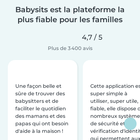
Babysits est la plateforme la
plus fiable pour les familles
4,7 / 5
Plus de 3 400 avis
Une façon belle et
Cette application e
sûre de trouver des
super simple à
babysitters et de
utiliser, super utile,
faciliter le quotidien
fiable, elle dispose 
des mamans et des
nombreux système
papas qui ont besoin
de sécurité et de
d'aide à la maison !
vérification d'identi
qui permettent au