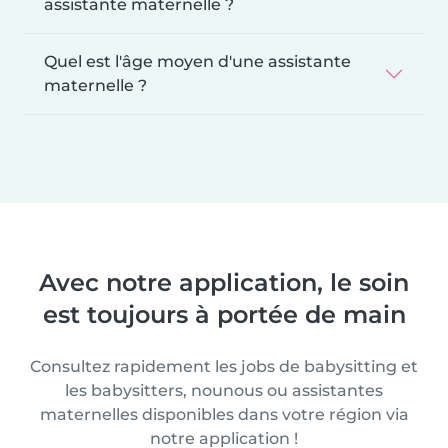
assistante maternelle ?
Quel est l'âge moyen d'une assistante
maternelle ?
Avec notre application, le soin
est toujours à portée de main
Consultez rapidement les jobs de babysitting et
les babysitters, nounous ou assistantes
maternelles disponibles dans votre région via
notre application !