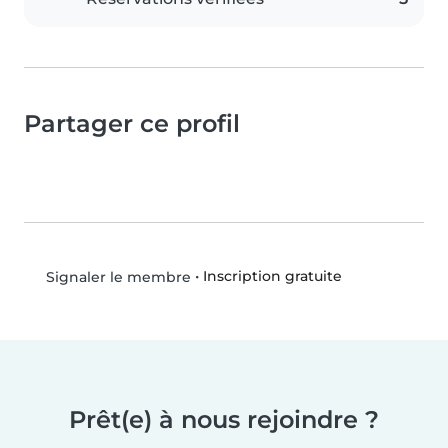
Partager ce profil
•
Inscription gratuite
Signaler le membre
Prêt(e) à nous rejoindre ?