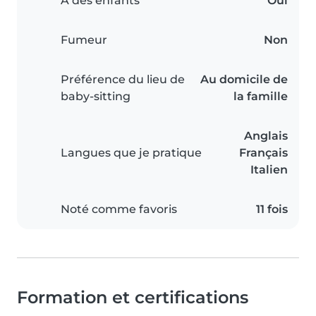
A des enfants
Oui
Fumeur
Non
Préférence du lieu de
Au domicile de
baby-sitting
la famille
Anglais
Langues que je pratique
Français
Italien
Noté comme favoris
11 fois
Formation et certifications