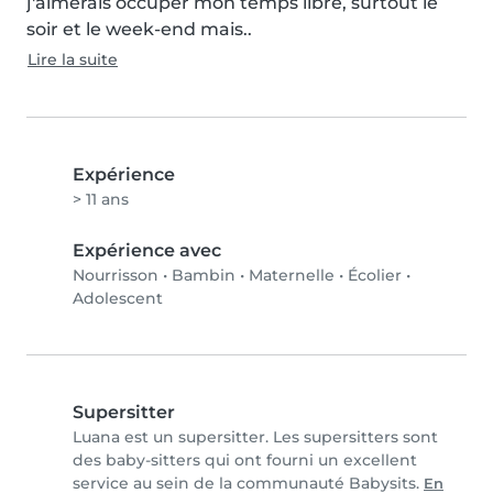
j'aimerais occuper mon temps libre, surtout le 
soir et le week-end mais..
Lire la suite
Expérience
> 11 ans
Expérience avec
Nourrisson
•
Bambin
•
Maternelle
•
Écolier
•
Adolescent
Supersitter
Luana est un supersitter. Les supersitters sont
des baby-sitters qui ont fourni un excellent
service au sein de la communauté Babysits.
En