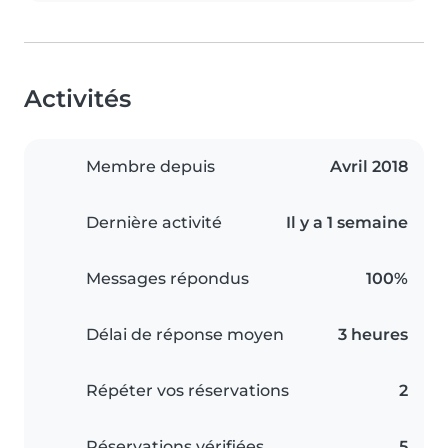
Activités
Membre depuis
Avril 2018
Dernière activité
Il y a 1 semaine
Messages répondus
100%
Délai de réponse moyen
3 heures
Répéter vos réservations
2
Réservations vérifiées
5