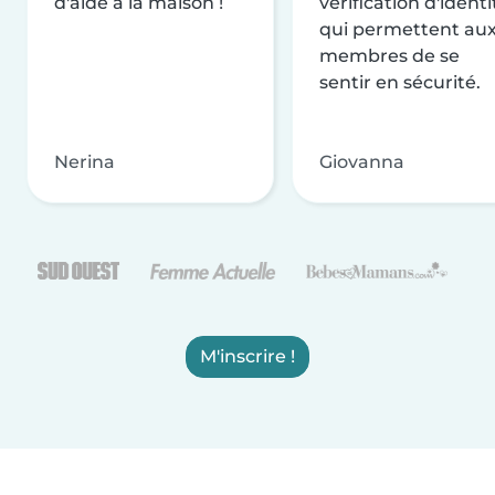
d'aide à la maison !
vérification d'identi
qui permettent au
membres de se
sentir en sécurité.
Nerina
Giovanna
M'inscrire !