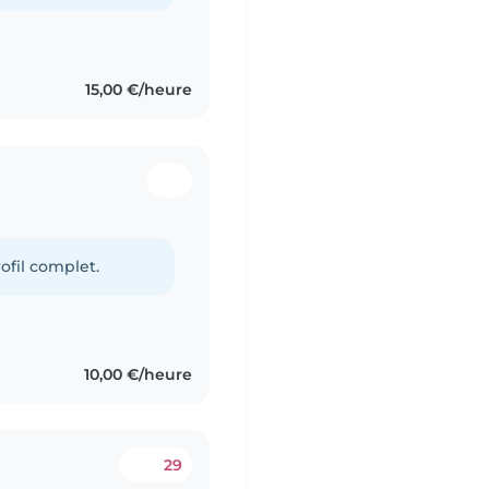
15,00 €/heure
ofil complet.
10,00 €/heure
29