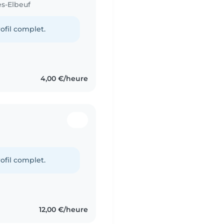
ès-Elbeuf
ofil complet.
4,00 €/heure
ofil complet.
12,00 €/heure