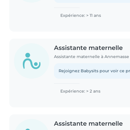
Expérience: > 11 ans
Assistante maternelle
Assistante maternelle à Annemasse
Rejoignez Babysits pour voir ce pr
Expérience: > 2 ans
Assistante maternelle