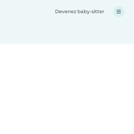
Devenez baby-sitter