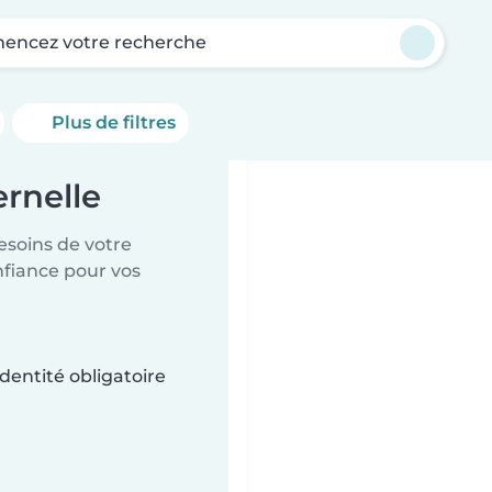
ncez votre recherche
Plus de filtres
rnelle
esoins de votre
nfiance pour vos
dentité obligatoire