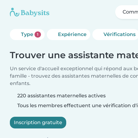
Comme
Type
Expérience
Vérifications
1
Trouver une assistante mate
Un service d'accueil exceptionnel qui répond aux b
famille - trouvez des assistantes maternelles de co
enfants.
220 assistantes maternelles actives
Tous les membres effectuent une vérification d'i
Inscription gratuite