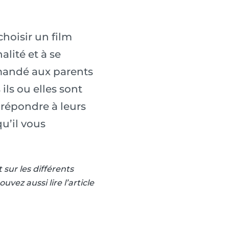
hoisir un film
lité et à se
demandé aux parents
ils ou elles sont
r répondre à leurs
u’il vous
 sur les différents
vez aussi lire l’article