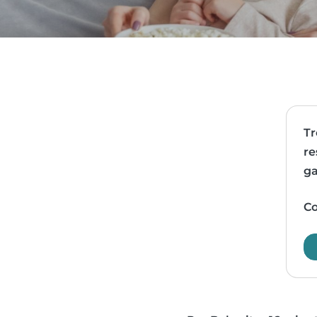
Tr
re
ga
Co