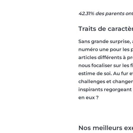
42.31% des parents ont
Traits de caractè
Sans grande surprise, 
numéro une pour les pa
articles différents à 
nous focaliser sur le
estime de soi. Au fur 
challenges et changem
inspirants regorgeant
en eux ?
Nos meilleurs e