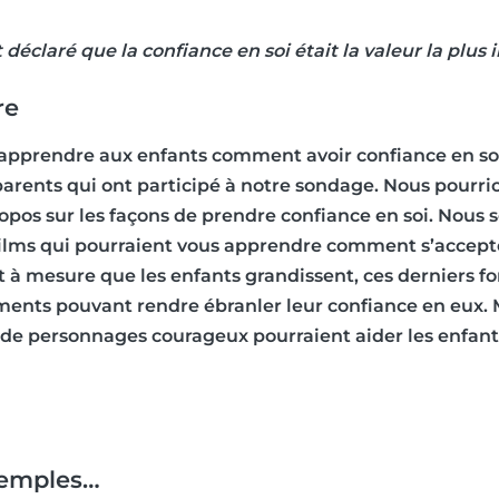
 déclaré que la confiance en soi était la valeur la plus
re
apprendre aux enfants comment avoir confiance en soi 
rents qui ont participé à notre sondage. Nous pourrio
propos sur les façons de prendre confiance en soi. Nou
s films qui pourraient vous apprendre comment s’accep
et à mesure que les enfants grandissent, ces derniers 
ents pouvant rendre ébranler leur confiance en eux. Ma
 de personnages courageux pourraient aider les enfant
xemples…