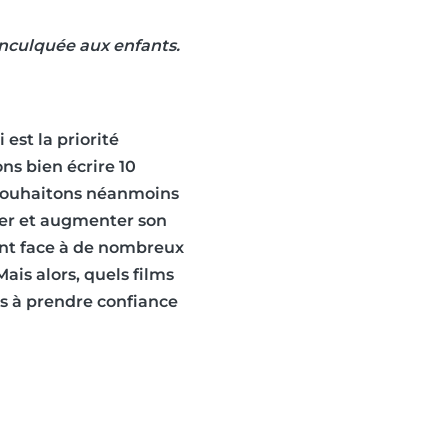
 inculquée aux enfants.
est la priorité
ns bien écrire 10
s souhaitons néanmoins
ter et augmenter son
font face à de nombreux
is alors, quels films
s à prendre confiance