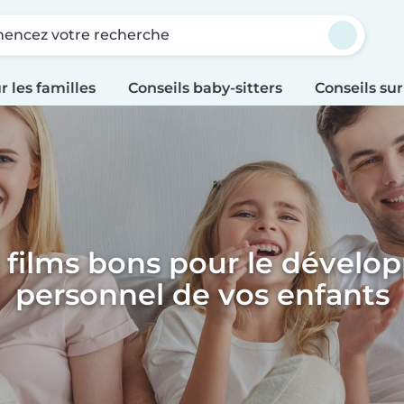
ncez votre recherche
r les familles
Conseils baby-sitters
Conseils sur
 films bons pour le dével
personnel de vos enfants