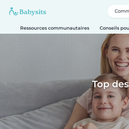
Comme
Ressources communautaires
Conseils pou
Top des