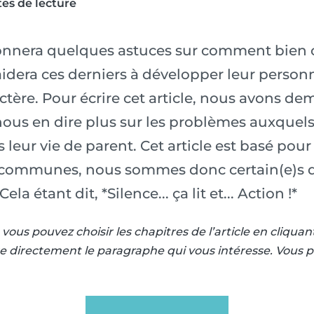
es de lecture
donnera quelques astuces sur comment bien c
idera ces derniers à développer leur personna
actère. Pour écrire cet article, nous avons 
ous en dire plus sur les problèmes auxquels 
 leur vie de parent. Cet article est basé pou
 communes, nous sommes donc certain(e)s q
ela étant dit, *Silence... ça lit et... Action !*
vous pouvez choisir les chapitres de l’article en cliquant
e directement le paragraphe qui vous intéresse. Vous pou