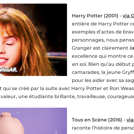
Harry Potter (2001) -
via 
entière de Harry Potter 
exemples d’actes de bra
personnages, nous pens
Granger est clairement
la
excellence qui montre ce
en soi
. Bien qu’au début 
camarades, la jeune Gryff
pour les aider avec sa sa
fort qui se créé par la suite avec Harry Potter et Ron W
e valeur, une étudiante brillante, travailleuse, courageuse
Tous en Scène (2016) -
vi
raconte l’histoire de per