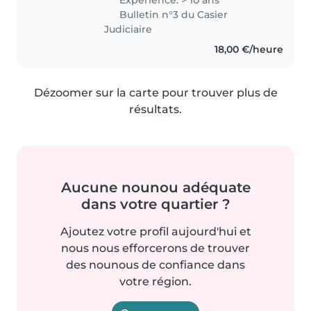
des bébés aux adolescents. Je
Bulletin n°3 du Casier
suis certifiée en premiers
Judiciaire
secours et..
18,00 €/heure
Dézoomer sur la carte pour trouver plus de
résultats.
Aucune nounou adéquate
dans votre quartier ?
Ajoutez votre profil aujourd'hui et
nous nous efforcerons de trouver
des nounous de confiance dans
votre région.