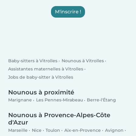
M'inscrire !
Baby-sitters à Vitrolles
Nounous à Vitrolles
Assistantes maternelles à Vitrolles
Jobs de baby-sitter à Vitrolles
Nounous à proximité
Marignane
Les Pennes-Mirabeau
Berre-l'Étang
Nounous à Provence-Alpes-Côte
d'Azur
Marseille
Nice
Toulon
Aix-en-Provence
Avignon