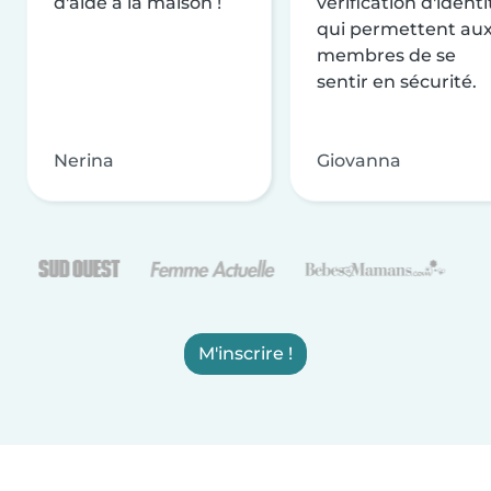
d'aide à la maison !
vérification d'identi
qui permettent au
membres de se
sentir en sécurité.
Nerina
Giovanna
M'inscrire !